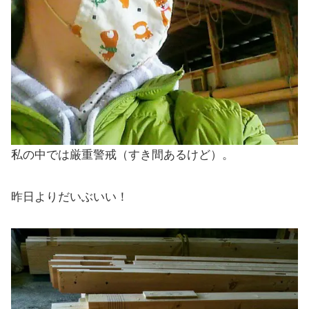
私の中では厳重警戒（すき間あるけど）。
昨日よりだいぶいい！