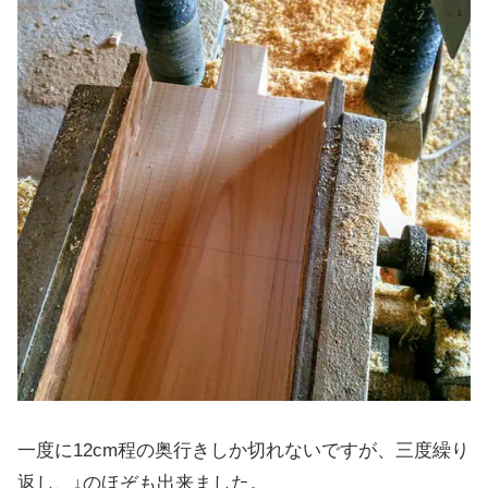
一度に12cm程の奥行きしか切れないですが、三度繰り
返し、↓のほぞも出来ました。