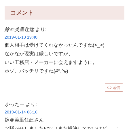
コメント
嫁＠美里住建
より:
2019-01-13 19:40
個人相手は受けてくれなかったんですね(>_<)
なかなか現実は厳しいですが、
いい工務店・メーカーに会えますように。
ホゾ、バッチリですね(#^.^#)
返信
かったー
より:
2019-01-14 06:16
嫁＠美里住建さん
お騒がせしましたf(^^;（まだ解決してないけど……）