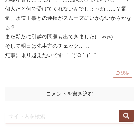
個人だと何で受けてくれないんでしょうね……？電
気、水道工事との連携がスムーズにいかないからかな
ぁ？
また新たに引越の問題も出てきました(。>д<)
そして明日は先生方のチェック……
無事に乗り越えたいです゜゜(´O｀)°゜
返信
コメントを書き込む