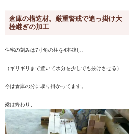
倉庫の構造材。厳重警戒で追っ掛け大
栓継ぎの加工
住宅の刻みは7寸角の柱を4本残し、
（ギリギリまで置いて水分を少しでも抜けさせる）
今は倉庫の分に取り掛かってます。
梁は終わり、