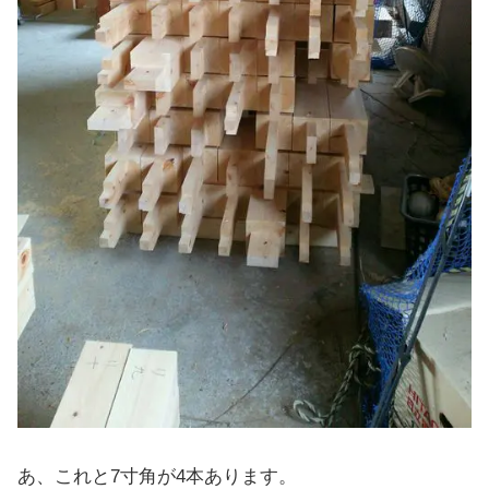
あ、これと7寸角が4本あります。