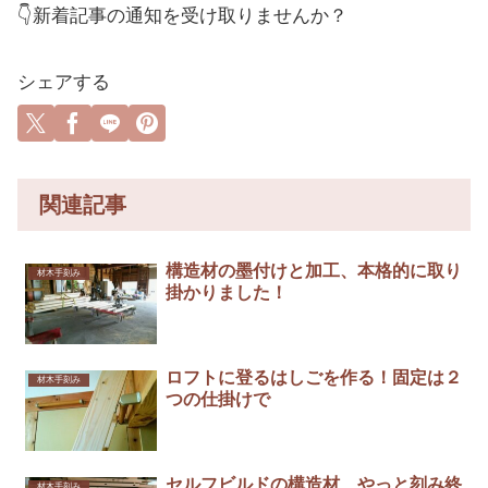
👇新着記事の通知を受け取りませんか？
シェアする
関連記事
構造材の墨付けと加工、本格的に取り
材木手刻み
掛かりました！
ロフトに登るはしごを作る！固定は２
材木手刻み
つの仕掛けで
セルフビルドの構造材、やっと刻み終
材木手刻み