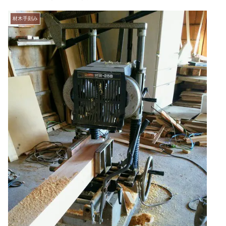
材木手刻み