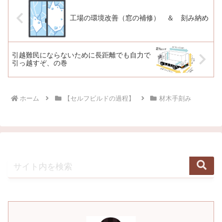
工場の環境改善（窓の補修） ＆ 刻み納め
引越難民にならないために長距離でも自力で
引っ越すぞ、の巻
ホーム
【セルフビルドの過程】
材木手刻み