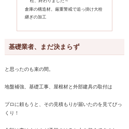
柱、終わりました～
倉庫の構造材。厳重警戒で追っ掛け大栓
継ぎの加工
基礎業者、まだ決まらず
と思ったのも束の間。
地盤補強、基礎工事、屋根材と外部建具の取付は
プロに頼もうと、その見積もりが届いたのを見てびっ
くり！