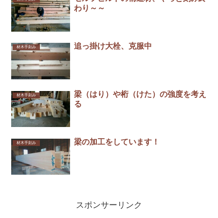
わり～～
追っ掛け大栓、克服中
材木手刻み
梁（はり）や桁（けた）の強度を考え
材木手刻み
る
梁の加工をしています！
材木手刻み
スポンサーリンク