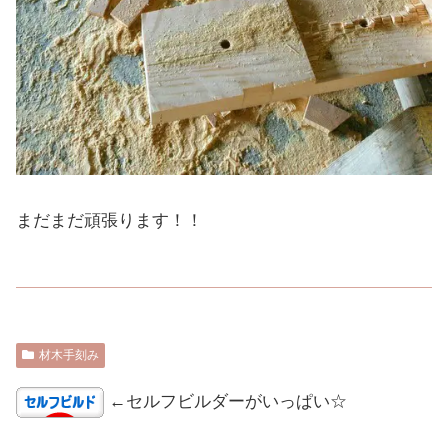
まだまだ頑張ります！！
材木手刻み
←セルフビルダーがいっぱい☆