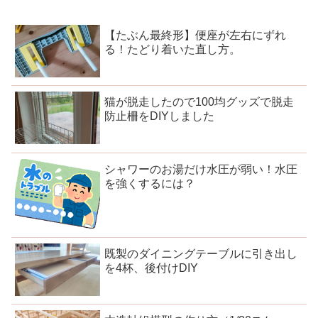
【たぶん最終形】便座が左右にずれ
る！たどり着いた直し方。
猫が脱走したので100均グッズで脱走
防止柵をDIYしました
シャワーのお湯だけ水圧が弱い！水圧
を強くするには？
既製のダイニングテーブルに引き出し
を4杯、後付けDIY