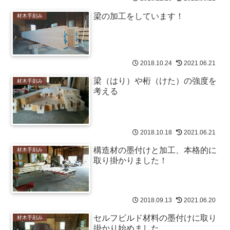
梁の加工をしています！
材木手刻み
2018.10.24
2021.06.21
梁（はり）や桁（けた）の強度を
材木手刻み
考える
2018.10.18
2021.06.21
構造材の墨付けと加工、本格的に
材木手刻み
取り掛かりました！
2018.09.13
2021.06.20
セルフビルド材料の墨付けに取り
材木手刻み
掛かり始めました