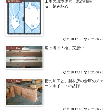
工場の環境改善（窓の補修）
材木手刻み
＆ 刻み納め
2018.12.30
2021.06.21
追っ掛け大栓、克服中
材木手刻み
2018.12.18
2021.06.21
桁の加工と、製材所の倉庫のチェ
材木手刻み
ーンホイストの故障
2018.12.10
2021.06.21