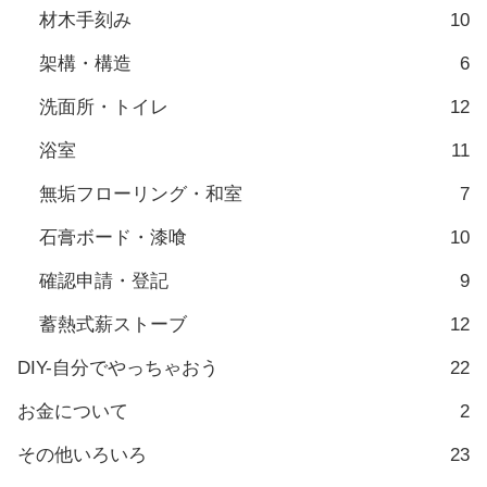
材木手刻み
10
架構・構造
6
洗面所・トイレ
12
浴室
11
無垢フローリング・和室
7
石膏ボード・漆喰
10
確認申請・登記
9
蓄熱式薪ストーブ
12
DIY-自分でやっちゃおう
22
お金について
2
その他いろいろ
23