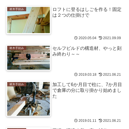
ロフトに登るはしごを作る！固定
材木手刻み
は２つの仕掛けで
2020.05.04
2021.09.09
セルフビルドの構造材、やっと刻
材木手刻み
み終わり～～
2019.03.18
2021.06.21
加工して6か月目で柱に、7か月目
材木手刻み
で倉庫の分に取り掛かり始めまし
た
2019.01.11
2021.06.21