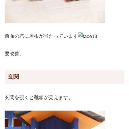
前面の窓に屋根が当たっています
要改善。
玄関
玄関を覗くと靴箱が見えます。