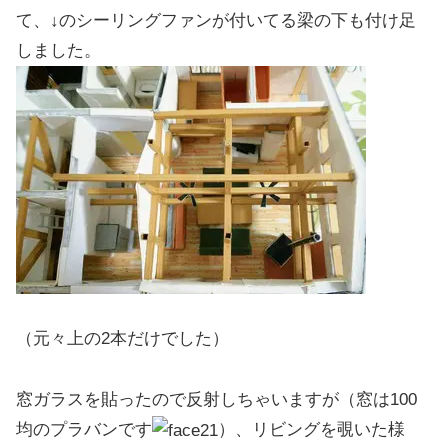
て、↓のシーリングファンが付いてる梁の下も付け足
しました。
（元々上の2本だけでした）
窓ガラスを貼ったので反射しちゃいますが（窓は100
均のプラバンです
）、リビングを覗いた様