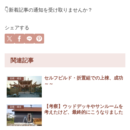
👇新着記事の通知を受け取りませんか？
シェアする
関連記事
セルフビルド・折置組での上棟、成功
架構・構造
～～
【考察】ウッドデッキやサンルームを
架構・構造
考えたけど、最終的にこうなりました