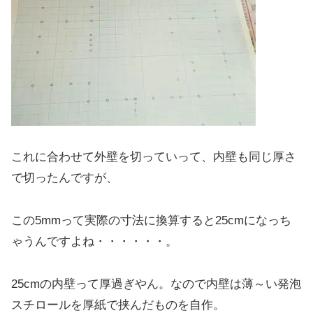
これに合わせて外壁を切っていって、内壁も同じ厚さ
で切ったんですが、
この5mmって実際の寸法に換算すると25cmになっち
ゃうんですよね・・・・・・。
25cmの内壁って厚過ぎやん。なので内壁は薄～い発泡
スチロールを厚紙で挟んだものを自作。