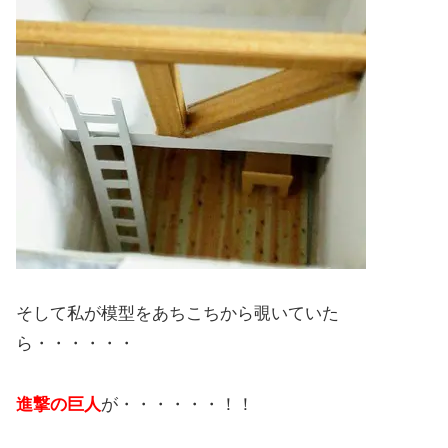
そして私が模型をあちこちから覗いていた
ら・・・・・・
進撃の巨人
が・・・・・・！！