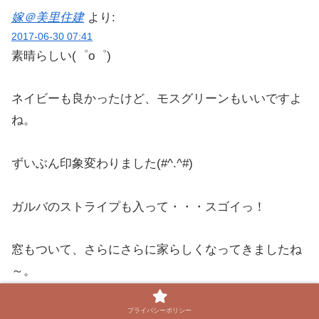
嫁＠美里住建
より:
2017-06-30 07:41
素晴らしい(゜o゜)
ネイビーも良かったけど、モスグリーンもいいですよ
ね。
ずいぶん印象変わりました(#^.^#)
ガルバのストライプも入って・・・スゴイっ！
窓もついて、さらにさらに家らしくなってきましたね
～。
プライバシーポリシー
とても真似できませんわ^^;