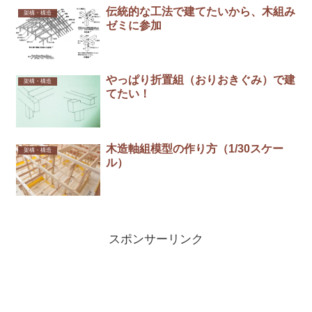
伝統的な工法で建てたいから、木組み
架構・構造
ゼミに参加
やっぱり折置組（おりおきぐみ）で建
架構・構造
てたい！
木造軸組模型の作り方（1/30スケー
架構・構造
ル）
スポンサーリンク