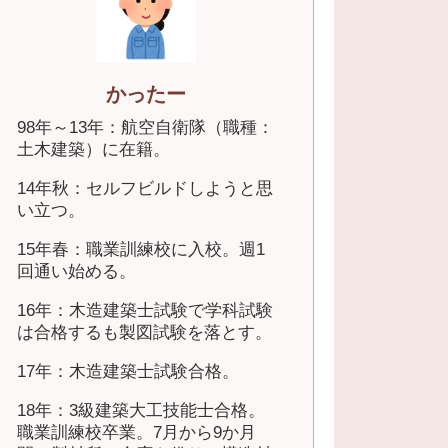
かったー
98年～13年：航空自衛隊（職種：
土木建築）に在籍。
14年秋：セルフビルドしようと思
い立つ。
15年春：職業訓練校に入校。週1
回通い始める。
16年：木造建築士試験で学科試験
は合格するも製図試験を落とす。
17年：木造建築士試験合格。
18年：3級建築大工技能士合格。
職業訓練校卒業。7月から9か月