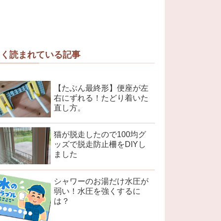
よく読まれている記事
【たぶん最終形】便座が左
右にずれる！たどり着いた
直し方。
猫が脱走したので100均グ
ッズで脱走防止柵をDIYし
ました
シャワーのお湯だけ水圧が
弱い！水圧を強くするに
は？