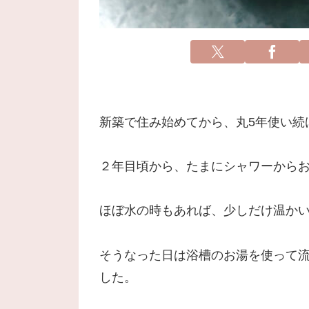
新築で住み始めてから、丸5年使い続
２年目頃から、たまにシャワーから
ほぼ水の時もあれば、少しだけ温か
そうなった日は浴槽のお湯を使って
した。