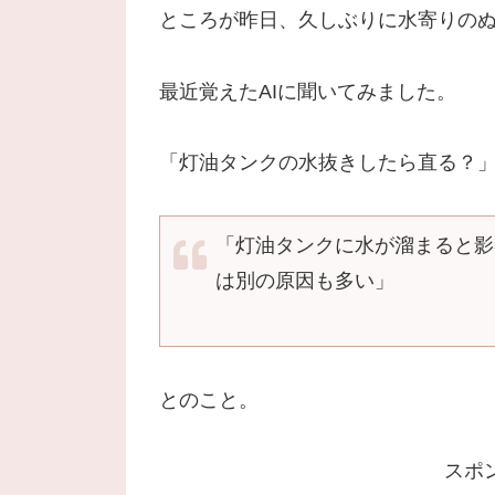
ところが昨日、久しぶりに水寄りの
最近覚えたAIに聞いてみました。
「灯油タンクの水抜きしたら直る？
「灯油タンクに水が溜まると影
は別の原因も多い」
とのこと。
スポ