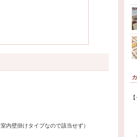
【
は室内壁掛けタイプなので該当せず）