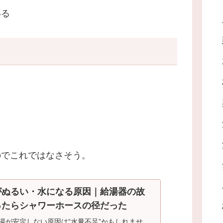
いる
のでこれではなさそう。
がぬるい・水になる原因｜給湯器の故
ったらシャワーホースの径だった
湯が安定しない原因は“水量不足”かもしれませ