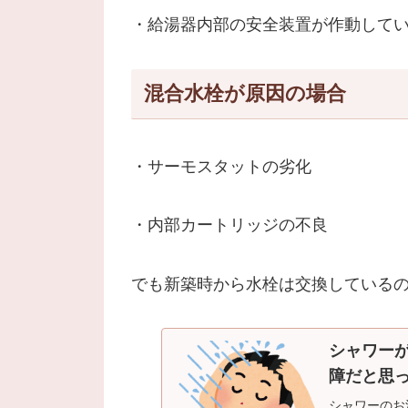
・給湯器内部の安全装置が作動して
混合水栓が原因の場合
・サーモスタットの劣化
・内部カートリッジの不良
でも新築時から水栓は交換している
シャワー
障だと思
シャワーのお