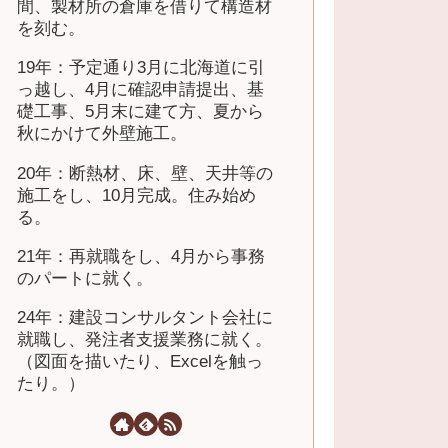
間、製材所の倉庫を借りて構造材
を刻む。
19年：予定通り3月に北海道に引
っ越し、4月に確認申請提出、基
礎工事、5月末に建て方、夏から
秋にかけて外壁施工。
20年：断熱材、床、壁、天井等の
施工をし、10月完成。住み始め
る。
21年：再就職をし、4月から事務
のパートに就く。
24年：建設コンサルタント会社に
就職し、発注者支援業務に就く。
（図面を描いたり、Excelを触っ
たり。）