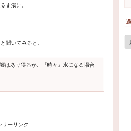
ぬるま湯に。
」と聞いてみると、
響はあり得るが、『時々』水になる場合
ンサーリンク